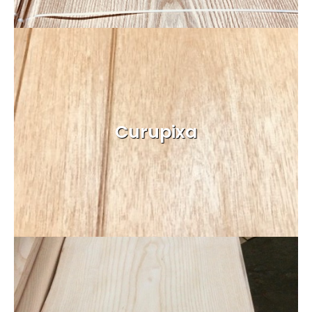
Curupixa