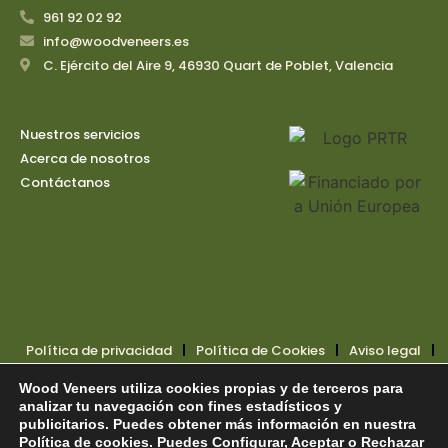
961 92 02 92
info@woodveneers.es
C. Ejército del Aire 9, 46930 Quart de Poblet, Valencia
Nuestros servicios
Acerca de nosotros
Contáctanos
Política de privacidad
Política de Cookies
Aviso legal
Accesibilidad
Wood Veneers utiliza cookies propias y de terceros para
analizar tu navegación con fines estadísticos y
Creado por
Tandem Marketing Digital
publicitarios. Puedes obtener más información en nuestra
Política de cookies
. Puedes Configurar, Aceptar o Rechazar