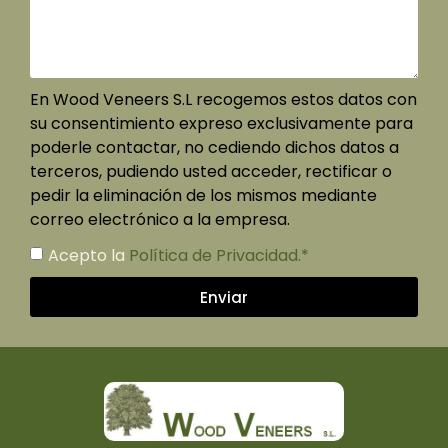
En Wood Veneers S.L recogemos estos datos con
su consentimiento expreso exclusivamente para
poderle contactar, no cediendo dichos datos a
terceros, pudiendo usted acceder, rectificar o
pedir la eliminación de los mismos mediante
correo electrónico a la empresa.
Acepto la
Política de Privacidad.*
Enviar