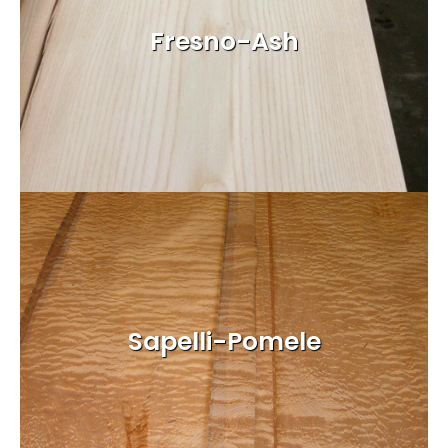
Fresno-Ash
Sapelli-Pomele